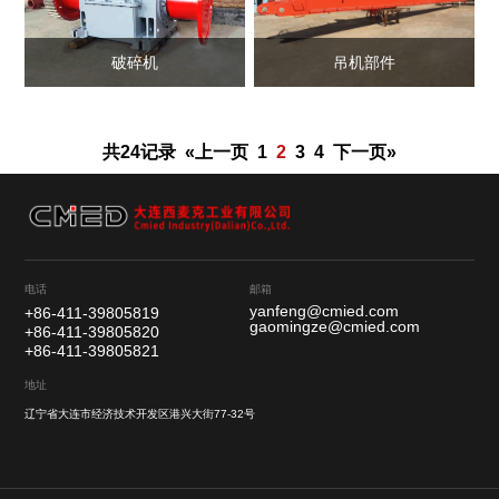
破碎机
吊机部件
共24记录
«上一页
下一页»
1
2
3
4
电话
邮箱
yanfeng@cmied.com
+86-411-39805819
gaomingze@cmied.com
+86-411-39805820
+86-411-39805821
地址
辽宁省大连市经济技术开发区港兴大街77-32号